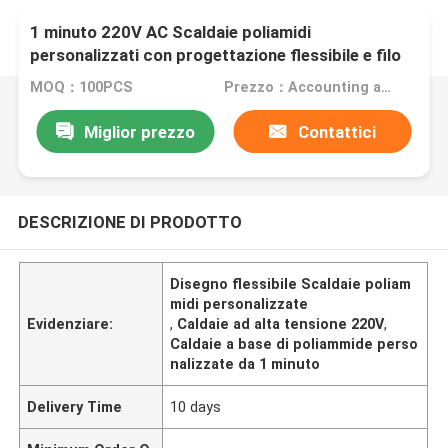
1 minuto 220V AC Scaldaie poliamidi
personalizzati con progettazione flessibile e filo
di piombo su richiesta
MOQ：100PCS
Prezzo：Accounting according to the design drawings
Miglior prezzo
Contattici
DESCRIZIONE DI PRODOTTO
Disegno flessibile Scaldaie poliam
midi personalizzate
Evidenziare:
,
Caldaie ad alta tensione 220V
,
Caldaie a base di poliammide perso
nalizzate da 1 minuto
Delivery Time
10 days