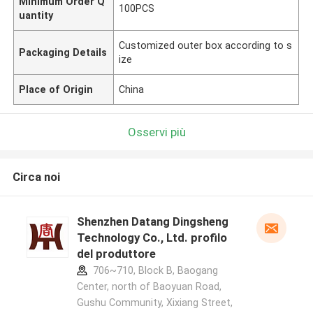
Minimum Order Q
100PCS
uantity
Customized outer box according to s
Packaging Details
ize
Place of Origin
China
Osservi più
Circa noi
Shenzhen Datang Dingsheng
Technology Co., Ltd. profilo
del produttore
706~710, Block B, Baogang
Center, north of Baoyuan Road,
Gushu Community, Xixiang Street,