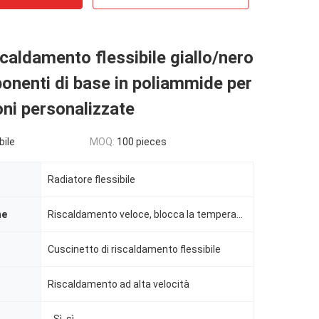
scaldamento flessibile giallo/nero
nenti di base in poliammide per
oni personalizzate
bile
MOQ:
100 pieces
Radiatore flessibile
he
Riscaldamento veloce, blocca la temperatura.
Cuscinetto di riscaldamento flessibile
Riscaldamento ad alta velocità