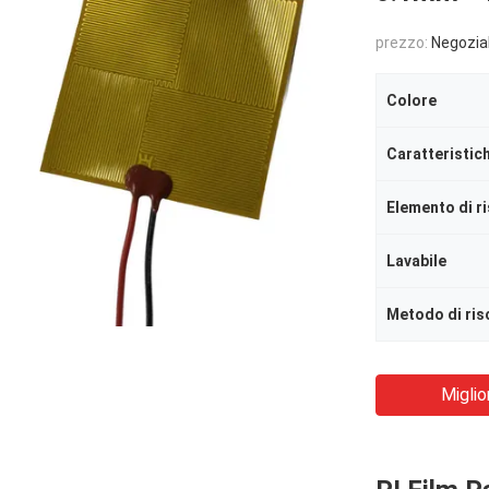
prezzo:
Negozia
Colore
Caratteristic
Elemento di r
Lavabile
Metodo di ri
Miglio