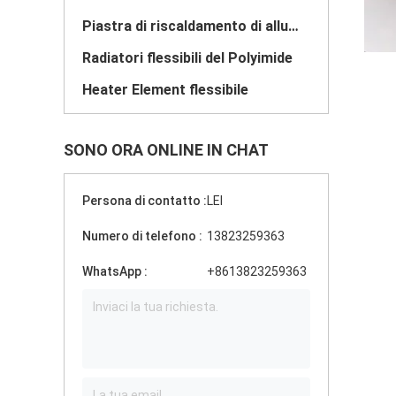
Piastra di riscaldamento di alluminio
Radiatori flessibili del Polyimide
Heater Element flessibile
SONO ORA ONLINE IN CHAT
Persona di contatto :
LEI
Numero di telefono :
13823259363
WhatsApp :
+8613823259363