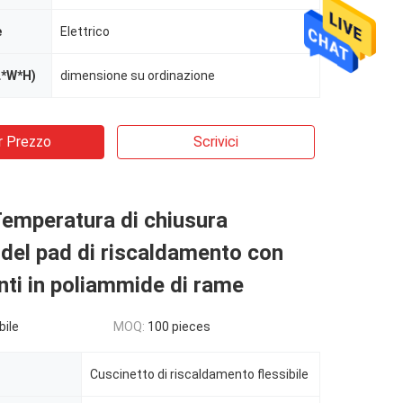
e
Elettrico
L*W*H)
dimensione su ordinazione
r Prezzo
Scrivici
emperatura di chiusura
e del pad di riscaldamento con
ti in poliammide di rame
bile
MOQ:
100 pieces
Cuscinetto di riscaldamento flessibile