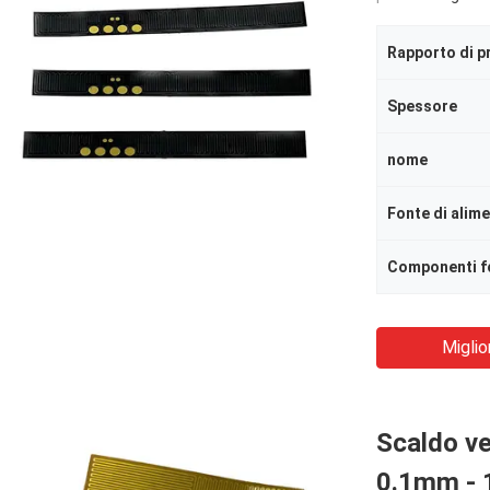
Spessore
nome
Fonte di alim
Componenti f
Miglio
Scaldo ve
0.1mm - 