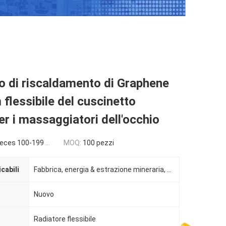
o di riscaldamento di Graphene
m flessibile del cuscinetto
er i massaggiatori dell'occhio
es 100-199 pieces
MOQ:
100 pezzi
icabili
Fabbrica, energia & estrazione mineraria, altro, indusrtial
Nuovo
Radiatore flessibile