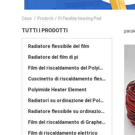
Casa
/
Prodotti
/
Pi Flexible Heating Pad
TUTTI I PRODOTTI
parole
Radiatore flessibile del film
Radiatore del film di pi
Film del riscaldamento del Polyimide
Cuscinetto di riscaldamento flessibile
Polyimide Heater Element
Radiatori su ordinazione del Polyimide
Radiatore flessibile su ordinazione
Film del riscaldamento di Graphene
Film di riscaldamento elettrico