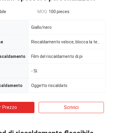
bile
MOQ:
100 pieces
Giallo/nero
he
Riscaldamento veloce, blocca la temperatura.
iscaldamento
Film del riscaldamento di pi
- Sì.
scaldamento
Oggetto riscaldato
r Prezzo
Scrivici