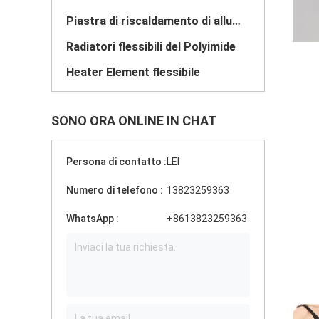
Piastra di riscaldamento di alluminio
Radiatori flessibili del Polyimide
Heater Element flessibile
SONO ORA ONLINE IN CHAT
Persona di contatto :
LEI
Numero di telefono :
13823259363
WhatsApp :
+8613823259363