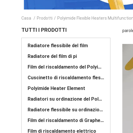
Casa
/
Prodotti
/
Polyimide Flexible Heaters Multifunctio
TUTTI I PRODOTTI
parol
Radiatore flessibile del film
Radiatore del film di pi
Film del riscaldamento del Polyimide
Cuscinetto di riscaldamento flessibile
Polyimide Heater Element
Radiatori su ordinazione del Polyimide
Radiatore flessibile su ordinazione
Film del riscaldamento di Graphene
Film di riscaldamento elettrico