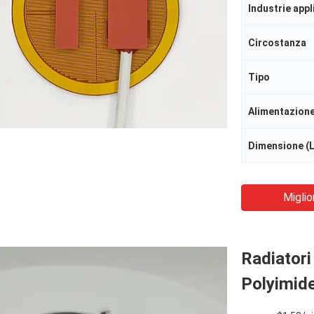
Industrie appl
Circostanza
Tipo
Alimentazion
Dimensione (
Miglio
Radiatori 
Polyimide