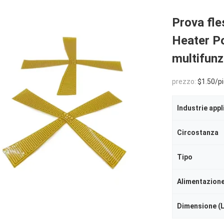
Prova fle
Heater Po
multifunz
prezzo:
$1.50/piec
Industrie appl
Circostanza
Tipo
Alimentazion
Dimensione (