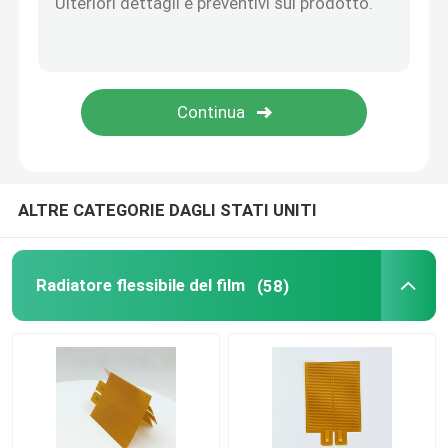
Piastra di riscaldamento di alluminio
Radiatori flessibili del Polyimide
Heater Element flessibile
ALTRE CATEGORIE DAGLI STATI UNITI
Radiatore flessibile del film
(58)