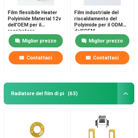
Film flessibile Heater
Film industriale del
Polyimide Material 12v
riscaldamento del
dell'OEM per il
Polyimide per il ODM
respiratore
dell'OEM
automobilistico della
Miglior prezzo
Miglior prezzo
batteria al litio di
energia
Contattaci
Contattaci
Radiatore del film di pi
(63)