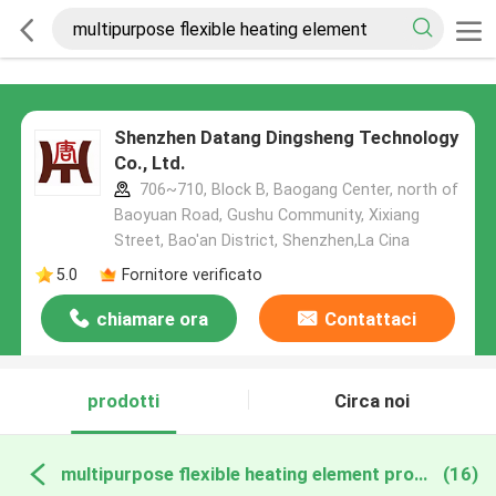
Shenzhen Datang Dingsheng Technology
Co., Ltd.
706~710, Block B, Baogang Center, north of
Baoyuan Road, Gushu Community, Xixiang
Street, Bao'an District, Shenzhen,La Cina
5.0
Fornitore verificato
chiamare ora
Contattaci
prodotti
Circa noi
multipurpose flexible heating element produzione online
(16)