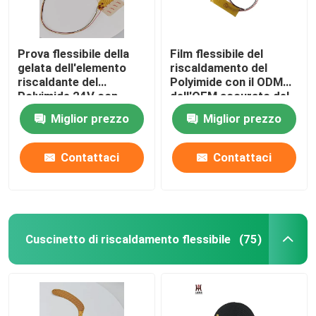
Prova flessibile della
Film flessibile del
gelata dell'elemento
riscaldamento del
riscaldante del
Polyimide con il ODM
Polyimide 24V con
dell'OEM accurato del
forma speciale
controllo della
Miglior prezzo
Miglior prezzo
temperatura
Contattaci
Contattaci
Cuscinetto di riscaldamento flessibile
(75)