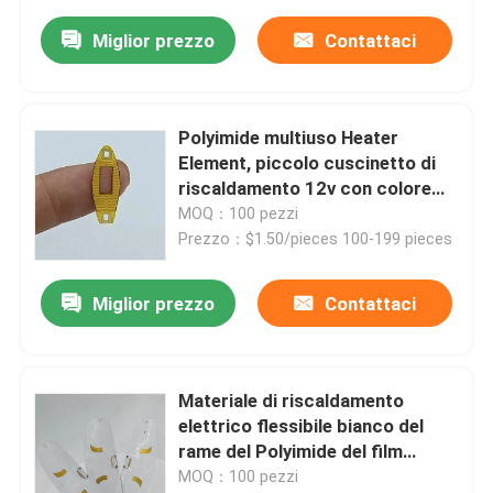
Miglior prezzo
Contattaci
Polyimide multiuso Heater
Element, piccolo cuscinetto di
riscaldamento 12v con colore
nero giallo
MOQ：100 pezzi
Prezzo：$1.50/pieces 100-199 pieces
Miglior prezzo
Contattaci
Materiale di riscaldamento
elettrico flessibile bianco del
rame del Polyimide del film
multiuso
MOQ：100 pezzi