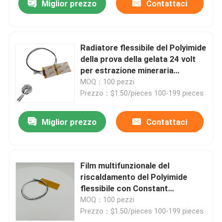
Miglior prezzo
Contattaci
Radiatore flessibile del Polyimide
della prova della gelata 24 volt
per estrazione mineraria
industriale di energia
MOQ：100 pezzi
Prezzo：$1.50/pieces 100-199 pieces
Miglior prezzo
Contattaci
Film multifunzionale del
riscaldamento del Polyimide
flessibile con Constant
Temperature
MOQ：100 pezzi
Prezzo：$1.50/pieces 100-199 pieces