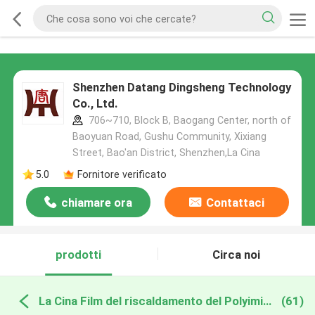
Shenzhen Datang Dingsheng Technology
Co., Ltd.
706~710, Block B, Baogang Center, north of
Baoyuan Road, Gushu Community, Xixiang
Street, Bao'an District, Shenzhen,La Cina
5.0
Fornitore verificato
chiamare ora
Contattaci
prodotti
Circa noi
La Cina Film del riscaldamento del Polyimide
(61)