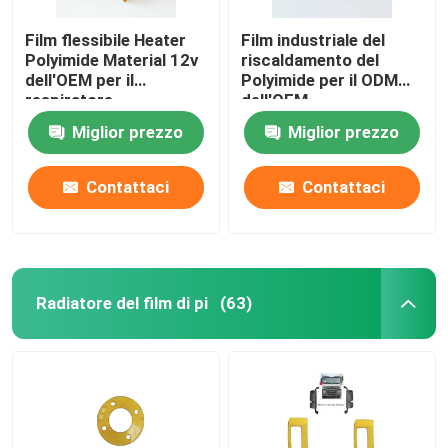
Film flessibile Heater
Film industriale del
Polyimide Material 12v
riscaldamento del
dell'OEM per il
Polyimide per il ODM
respiratore
dell'OEM
automobilistico della
Miglior prezzo
Miglior prezzo
batteria al litio di
energia
Contattaci
Contattaci
Radiatore del film di pi
(63)