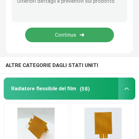
Piastra di riscaldamento di alluminio
Radiatori flessibili del Polyimide
Heater Element flessibile
ALTRE CATEGORIE DAGLI STATI UNITI
Radiatore flessibile del film
(58)