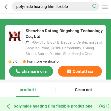
Shenzhen Datang Dingsheng Technology
Co., Ltd.
706~710, Block B, Baogang Center, north of
Baoyuan Road, Gushu Community, Xixiang
Street, Bao'an District, Shenzhen,La Cina
5.0
Fornitore verificato
chiamare ora
Contattaci
prodotti
Circa noi
polyimide heating film flexible produzione online
(421)