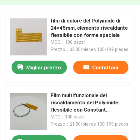
film di calore del Polyimide di
24×45mm, elemento riscaldante
flessibile con forma speciale
MOQ：100 pezzi
Prezzo：$2.00/pieces 100-199 pieces
Miglior prezzo
Contattaci
Film multifunzionale del
riscaldamento del Polyimide
flessibile con Constant
Temperature
MOQ：100 pezzi
Prezzo：$1.50/pieces 100-199 pieces