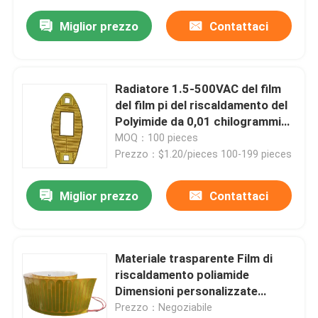
Miglior prezzo
Contattaci
Radiatore 1.5-500VAC del film
del film pi del riscaldamento del
Polyimide da 0,01 chilogrammi
per uso industriale
MOQ：100 pieces
Prezzo：$1.20/pieces 100-199 pieces
Miglior prezzo
Contattaci
Materiale trasparente Film di
riscaldamento poliamide
Dimensioni personalizzate
Riscaldatore a pellicola flessibile
Prezzo：Negoziabile