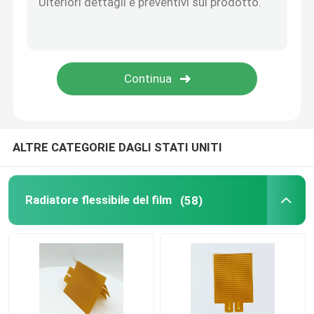
Piastra di riscaldamento di alluminio
Radiatori flessibili del Polyimide
Heater Element flessibile
ALTRE CATEGORIE DAGLI STATI UNITI
Radiatore flessibile del film
(58)