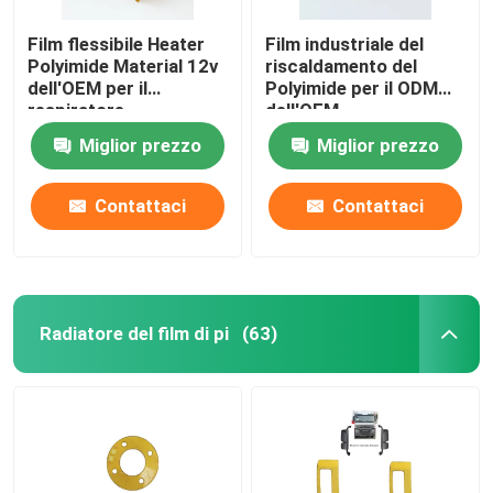
Film flessibile Heater
Film industriale del
Polyimide Material 12v
riscaldamento del
dell'OEM per il
Polyimide per il ODM
respiratore
dell'OEM
automobilistico della
Miglior prezzo
Miglior prezzo
batteria al litio di
energia
Contattaci
Contattaci
Radiatore del film di pi
(63)