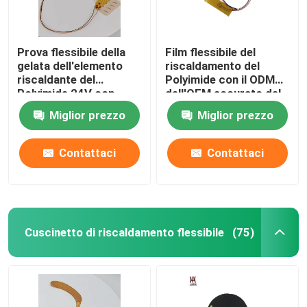
Prova flessibile della
Film flessibile del
gelata dell'elemento
riscaldamento del
riscaldante del
Polyimide con il ODM
Polyimide 24V con
dell'OEM accurato del
forma speciale
controllo della
Miglior prezzo
Miglior prezzo
temperatura
Contattaci
Contattaci
Cuscinetto di riscaldamento flessibile
(75)