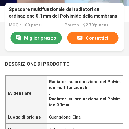
Spessore multifunzionale dei radiatori su
ordinazione 0.1mm del Polyimide della membrana
di pi
MOQ：100 pezzi
Prezzo：$2.70/pieces 100-199 pieces
Miglior prezzo
Contattici
DESCRIZIONE DI PRODOTTO
Radiatori su ordinazione del Polyim
ide multifunzionali
Evidenziare:
,
Radiatori su ordinazione del Polyim
ide 0.1mm
Luogo di origine
Guangdong, Cina