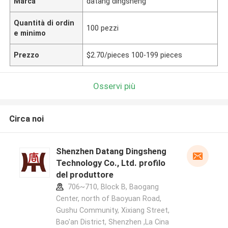
Marca
datang dingsheng
Quantità di ordin
100 pezzi
e minimo
Prezzo
$2.70/pieces 100-199 pieces
Osservi più
Circa noi
Shenzhen Datang Dingsheng
Technology Co., Ltd. profilo
del produttore
706~710, Block B, Baogang
Center, north of Baoyuan Road,
Gushu Community, Xixiang Street,
Bao'an District, Shenzhen ,La Cina