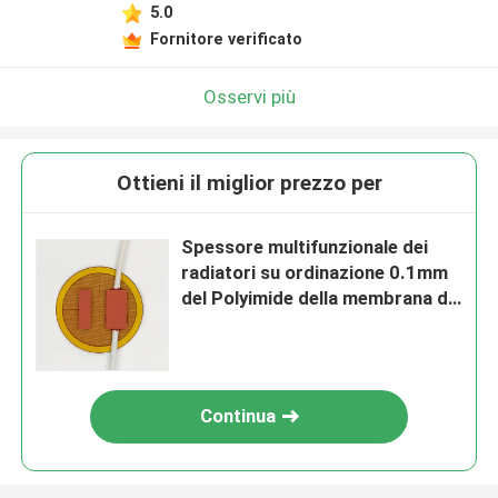
5.0
Fornitore verificato
Osservi più
Ottieni il miglior prezzo per
Spessore multifunzionale dei
radiatori su ordinazione 0.1mm
del Polyimide della membrana di
pi
Continua