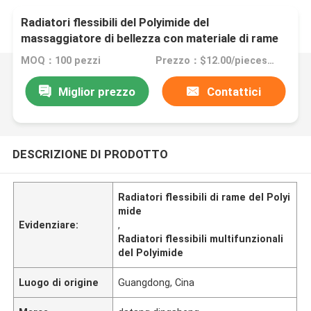
Radiatori flessibili del Polyimide del
massaggiatore di bellezza con materiale di rame
multifunzionale
MOQ：100 pezzi
Prezzo：$12.00/pieces 100-199 pieces
Miglior prezzo
Contattici
DESCRIZIONE DI PRODOTTO
Radiatori flessibili di rame del Polyi
mide
Evidenziare:
,
Radiatori flessibili multifunzionali
del Polyimide
Luogo di origine
Guangdong, Cina