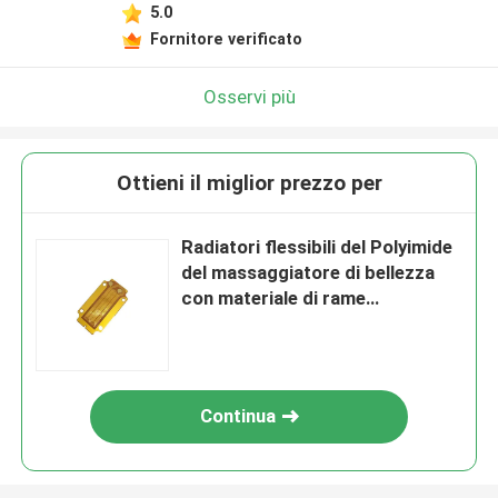
5.0
Fornitore verificato
Osservi più
Ottieni il miglior prezzo per
Radiatori flessibili del Polyimide
del massaggiatore di bellezza
con materiale di rame
multifunzionale
Continua