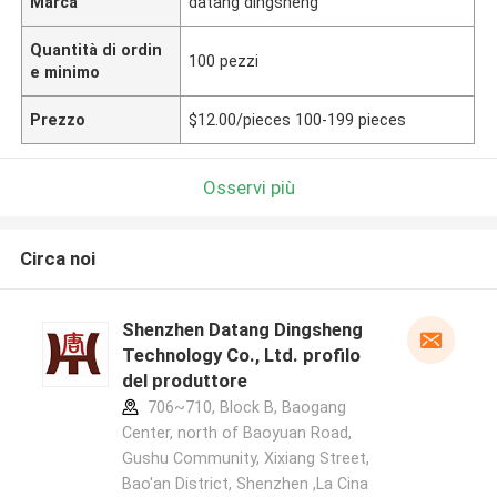
Marca
datang dingsheng
Quantità di ordin
100 pezzi
e minimo
Prezzo
$12.00/pieces 100-199 pieces
Osservi più
Circa noi
Shenzhen Datang Dingsheng
Technology Co., Ltd. profilo
del produttore
706~710, Block B, Baogang
Center, north of Baoyuan Road,
Gushu Community, Xixiang Street,
Bao'an District, Shenzhen ,La Cina