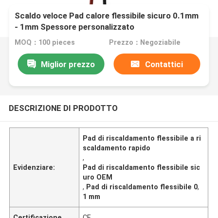
Scaldo veloce Pad calore flessibile sicuro 0.1mm
- 1mm Spessore personalizzato
MOQ：100 pieces
Prezzo：Negoziabile
Miglior prezzo
Contattici
DESCRIZIONE DI PRODOTTO
Pad di riscaldamento flessibile a ri
scaldamento rapido
,
Evidenziare:
Pad di riscaldamento flessibile sic
uro OEM
,
Pad di riscaldamento flessibile 0
,
1 mm
Certificazione
CE