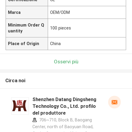
Marca
OEM/ODM
Minimum Order Q
100 pieces
uantity
Place of Origin
China
Osservi più
Circa noi
Shenzhen Datang Dingsheng
Technology Co., Ltd. profilo
del produttore
706~710, Block B, Baogang
Center, north of Baoyuan Road,