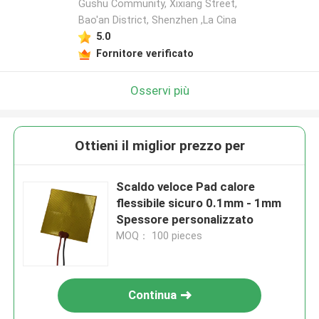
Gushu Community, Xixiang Street,
Bao'an District, Shenzhen ,La Cina
5.0
Fornitore verificato
Osservi più
Ottieni il miglior prezzo per
Scaldo veloce Pad calore
flessibile sicuro 0.1mm - 1mm
Spessore personalizzato
MOQ： 100 pieces
Continua