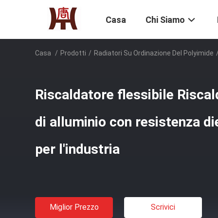
Casa
Chi Siamo
Casa
/
Prodotti
/
Radiatori Su Ordinazione Del Polyimide
Riscaldatore flessibile Riscal
di alluminio con resistenza di
per l'industria
Miglior Prezzo
Scrivici