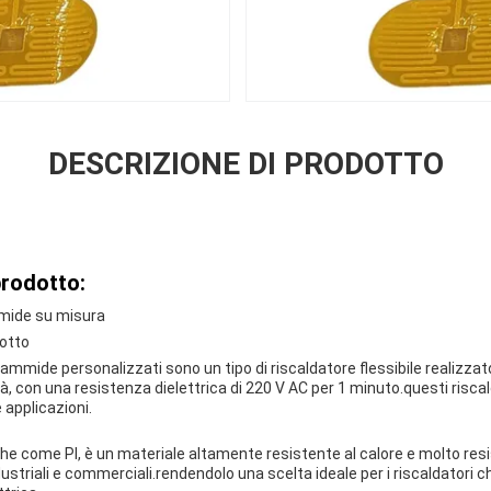
DESCRIZIONE DI PRODOTTO
prodotto:
mmide su misura
dotto
oliammide personalizzati sono un tipo di riscaldatore flessibile realizzat
à, con una resistenza dielettrica di 220 V AC per 1 minuto.questi riscal
ie applicazioni.
he come PI, è un materiale altamente resistente al calore e molto re
dustriali e commerciali.rendendolo una scelta ideale per i riscaldatori 