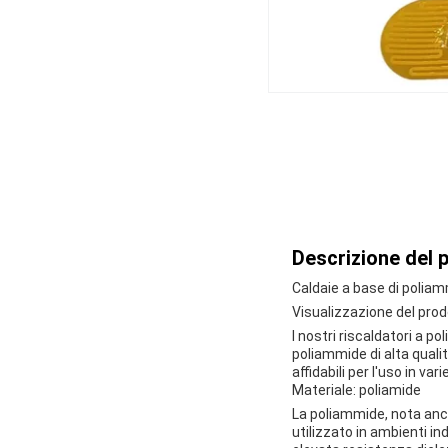
Descrizione del 
Caldaie a base di polia
Visualizzazione del pro
I nostri riscaldatori a p
poliammide di alta qualit
affidabili per l'uso in var
Materiale: poliamide
La poliammide, nota anc
utilizzato in ambienti in