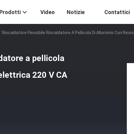
Prodotti
Video
Notizie
Contattici
/
Riscaldatore Flessibile Riscaldatore A Pellicola Di Alluminio Con Resis
datore a pellicola
elettrica 220 V CA