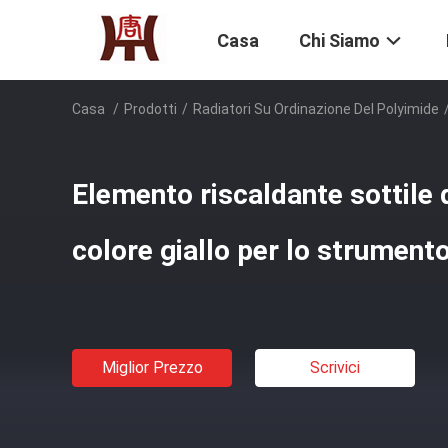
Casa
Chi Siamo
Casa
/
Prodotti
/
Radiatori Su Ordinazione Del Polyimide
Elemento riscaldante sottile 
colore giallo per lo strumen
Miglior Prezzo
Scrivici