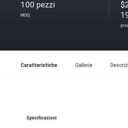
100 pezzi
$
1
MOQ
pre
Caratteristiche
Galleria
Descriz
Specificazioni