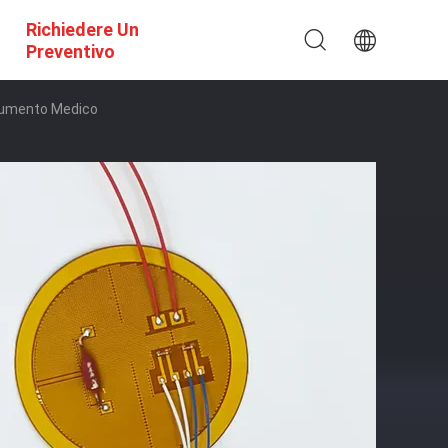
Richiedere Un
Preventivo
Strumento Medico