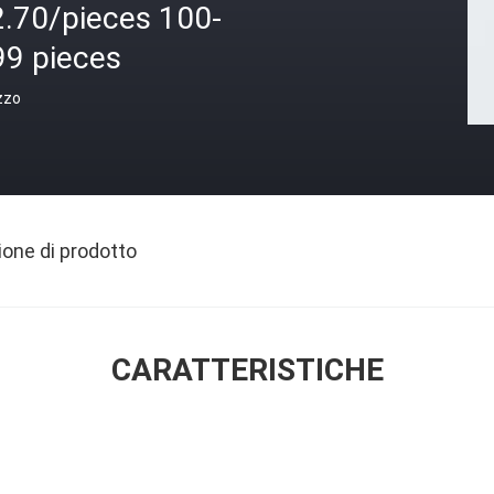
2.70/pieces 100-
99 pieces
zzo
ione di prodotto
CARATTERISTICHE