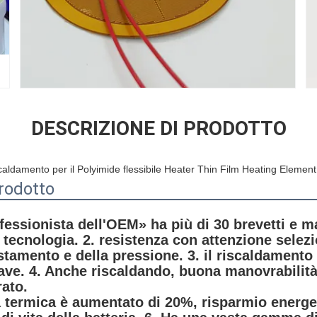
DESCRIZIONE DI PRODOTTO
iscaldamento per il Polyimide flessibile Heater Thin Film Heating Eleme
rodotto
fessionista dell'OEM» ha più di 30 brevetti e ma
 tecnologia. 2. resistenza con attenzione selezi
stamento e della pressione. 3. il riscaldamento 
ve. 4. Anche riscaldando, buona manovrabilità, 
ato.
à termica è aumentato di 20%, risparmio energe