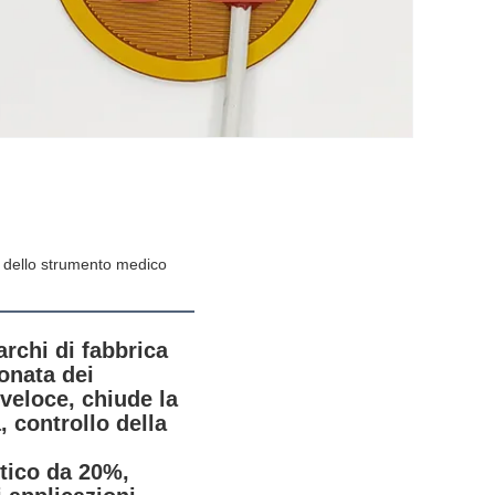
nt dello strumento medico
rchi di fabbrica 
onata dei 
veloce, chiude la 
controllo della 
tico da 20%, 