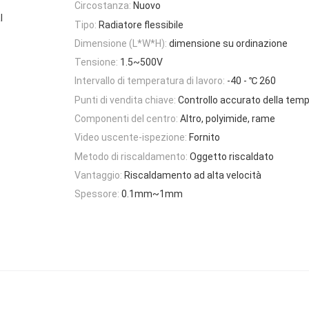
Circostanza:
Nuovo
l
Tipo:
Radiatore flessibile
Dimensione (L*W*H):
dimensione su ordinazione
Tensione:
1.5~500V
Intervallo di temperatura di lavoro:
-40 - ℃ 260
Punti di vendita chiave:
Controllo accurato della tem
Componenti del centro:
Altro, polyimide, rame
Video uscente-ispezione:
Fornito
Metodo di riscaldamento:
Oggetto riscaldato
Vantaggio:
Riscaldamento ad alta velocità
Spessore:
0.1mm~1mm