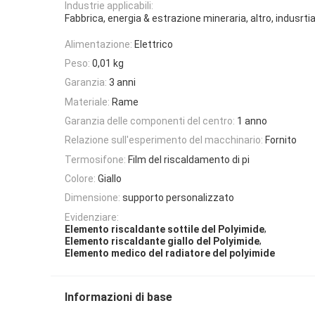
Industrie applicabili:
Fabbrica, energia & estrazione mineraria, altro, indusrtia
Alimentazione:
Elettrico
Peso:
0,01 kg
Garanzia:
3 anni
Materiale:
Rame
Garanzia delle componenti del centro:
1 anno
Relazione sull'esperimento del macchinario:
Fornito
Termosifone:
Film del riscaldamento di pi
Colore:
Giallo
Dimensione:
supporto personalizzato
Evidenziare:
,
Elemento riscaldante sottile del Polyimide
,
Elemento riscaldante giallo del Polyimide
Elemento medico del radiatore del polyimide
Informazioni di base