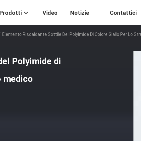
Prodotti
Video
Notizie
Contattici
/
Elemento Riscaldante Sottile Del Polyimide Di Colore Giallo Per Lo 
del Polyimide di
to medico