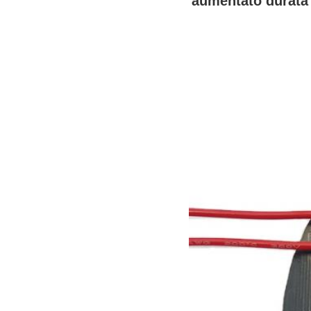
aumentato durata d