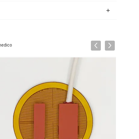
 medico