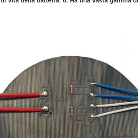
i vita della batteria.
 6. Ha una vasta gamma di