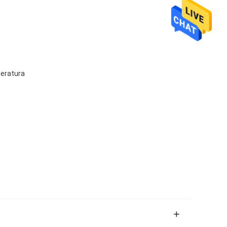
peratura