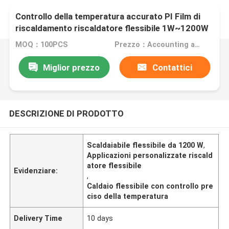
Controllo della temperatura accurato PI Film di
riscaldamento riscaldatore flessibile 1W~1200W
per applicazioni personalizzate
MOQ：100PCS
Prezzo：Accounting according to the design drawings
Miglior prezzo
Contattici
DESCRIZIONE DI PRODOTTO
Scaldaiabile flessibile da 1200 W
,
Applicazioni personalizzate riscald
atore flessibile
Evidenziare:
,
Caldaio flessibile con controllo pre
ciso della temperatura
Delivery Time
10 days