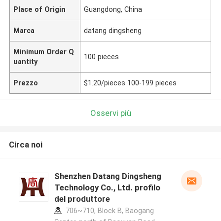
Place of Origin
Guangdong, China
Marca
datang dingsheng
Minimum Order Q
100 pieces
uantity
Prezzo
$1.20/pieces 100-199 pieces
Osservi più
Circa noi
Shenzhen Datang Dingsheng
Technology Co., Ltd. profilo
del produttore
706~710, Block B, Baogang