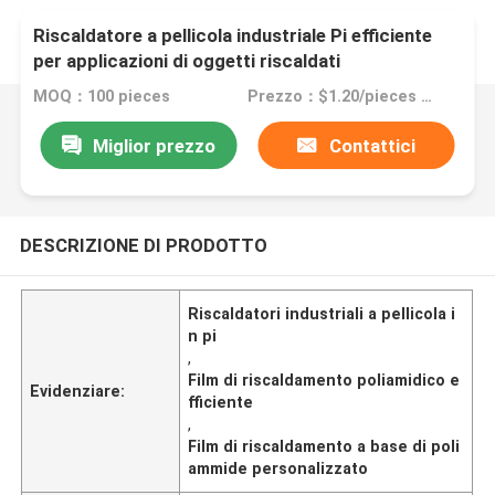
Riscaldatore a pellicola industriale Pi efficiente
per applicazioni di oggetti riscaldati
MOQ：100 pieces
Prezzo：$1.20/pieces 100-199 pieces
Miglior prezzo
Contattici
DESCRIZIONE DI PRODOTTO
Riscaldatori industriali a pellicola i
n pi
,
Film di riscaldamento poliamidico e
Evidenziare:
fficiente
,
Film di riscaldamento a base di poli
ammide personalizzato