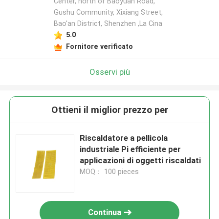
Center, north of Baoyuan Road,
Gushu Community, Xixiang Street,
Bao'an District, Shenzhen ,La Cina
5.0
Fornitore verificato
Osservi più
Ottieni il miglior prezzo per
Riscaldatore a pellicola
industriale Pi efficiente per
applicazioni di oggetti riscaldati
MOQ： 100 pieces
Continua