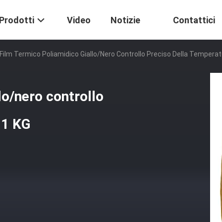
Prodotti
Video
Notizie
Contattici
Film Termico Poliamidico Giallo/nero Controllo Preciso Della Temperat
lo/nero controllo
01 KG