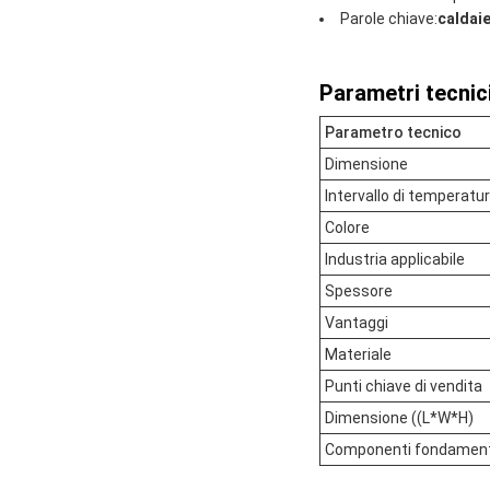
Parole chiave:
caldaie
Parametri tecnici
Parametro tecnico
Dimensione
Intervallo di temperat
Colore
Industria applicabile
Spessore
Vantaggi
Materiale
Punti chiave di vendita
Dimensione ((L*W*H)
Componenti fondament