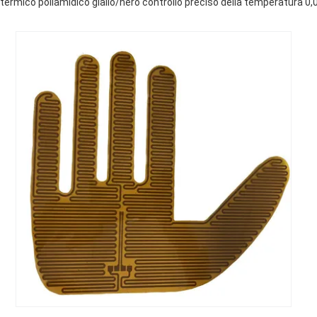
 termico poliamidico giallo/nero controllo preciso della temperatura 0,