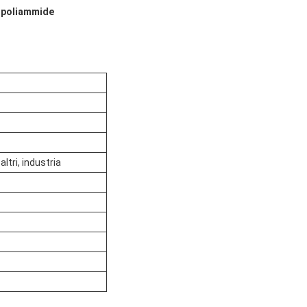
a poliammide
altri, industria