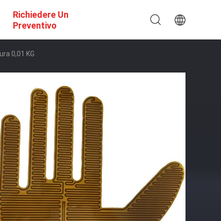
Richiedere Un
Preventivo
ura 0,01 KG