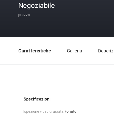
Negoziabile
prezzo
Caratteristiche
Galleria
Descriz
Specificazioni
Ispezione video di uscita:
Fornito