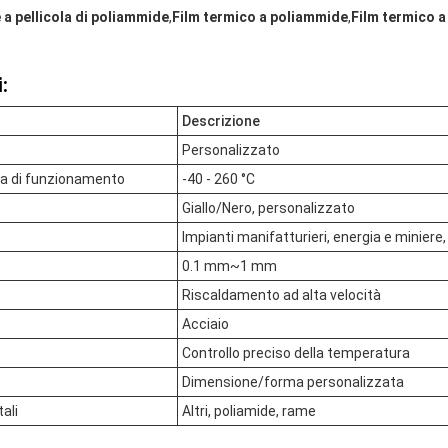
 a pellicola di poliammide
,
Film termico a poliammide
,
Film termico 
:
Descrizione
Personalizzato
ura di funzionamento
-40 - 260 °C
Giallo/Nero, personalizzato
Impianti manifatturieri, energia e miniere, 
0.1 mm~1 mm
Riscaldamento ad alta velocità
Acciaio
Controllo preciso della temperatura
Dimensione/forma personalizzata
ali
Altri, poliamide, rame