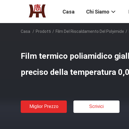
Casa
Chi Siamo
Casa
/
Prodotti
/
Film Del Riscaldamento Del Polyimide
/
Film termico poliamidico gial
preciso della temperatura 0,
Miglior Prezzo
Scrivici