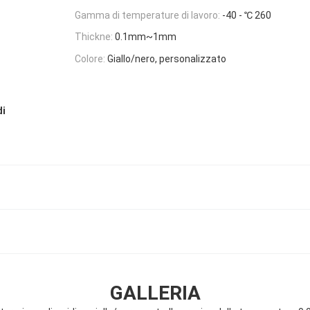
Gamma di temperature di lavoro:
-40 - ℃ 260
Thickne:
0.1mm~1mm
Colore:
Giallo/nero, personalizzato
di
GALLERIA