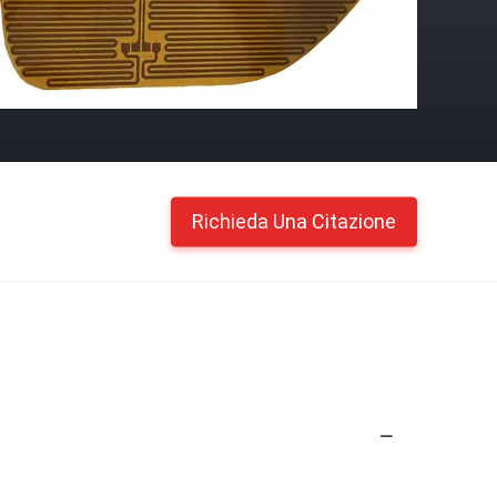
Richieda Una Citazione