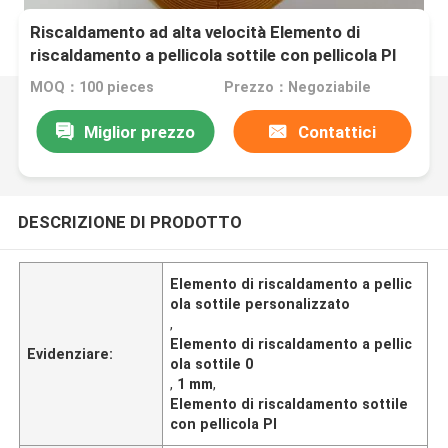
Riscaldamento ad alta velocità Elemento di
riscaldamento a pellicola sottile con pellicola PI
0.1 mm - 1 mm Personalizzato
MOQ：100 pieces
Prezzo：Negoziabile
Miglior prezzo
Contattici
DESCRIZIONE DI PRODOTTO
Elemento di riscaldamento a pellic
ola sottile personalizzato
,
Elemento di riscaldamento a pellic
Evidenziare:
ola sottile 0
,
1 mm
,
Elemento di riscaldamento sottile
con pellicola PI