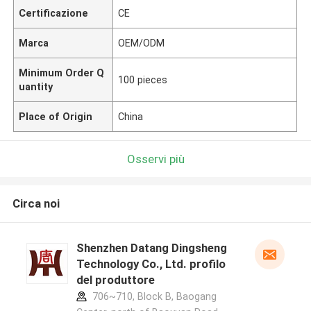
Certificazione
CE
Marca
OEM/ODM
Minimum Order Q
100 pieces
uantity
Place of Origin
China
Osservi più
Circa noi
Shenzhen Datang Dingsheng
Technology Co., Ltd. profilo
del produttore
706~710, Block B, Baogang