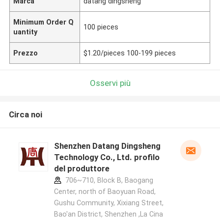
Marca
datang dingsheng
Minimum Order Q
100 pieces
uantity
Prezzo
$1.20/pieces 100-199 pieces
Osservi più
Circa noi
Shenzhen Datang Dingsheng
Technology Co., Ltd. profilo
del produttore
706~710, Block B, Baogang
Center, north of Baoyuan Road,
Gushu Community, Xixiang Street,
Bao'an District, Shenzhen ,La Cina