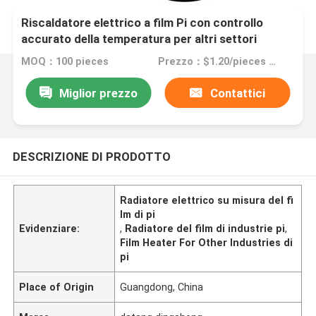
Riscaldatore elettrico a film Pi con controllo
accurato della temperatura per altri settori
MOQ：100 pieces
Prezzo：$1.20/pieces 100-199 pieces
Miglior prezzo
Contattici
DESCRIZIONE DI PRODOTTO
Radiatore elettrico su misura del fi
lm di pi
Evidenziare:
,
Radiatore del film di industrie pi
,
Film Heater For Other Industries di
pi
Place of Origin
Guangdong, China