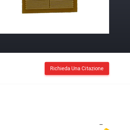
Richieda Una Citazione