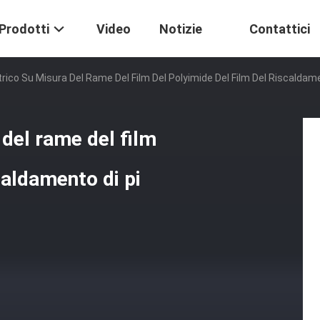
Prodotti
Video
Notizie
Contattici
trico Su Misura Del Rame Del Film Del Polyimide Del Film Del Riscaldame
 del rame del film
caldamento di pi