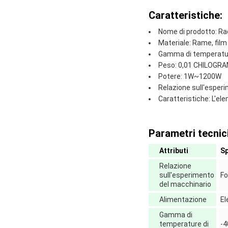
Caratteristiche:
Nome di prodotto: Radi
Materiale: Rame, film
Gamma di temperature
Peso: 0,01 CHILOGR
Potere: 1W~1200W
Relazione sull'esperi
Caratteristiche: L'elem
Parametri tecnici
Attributi
Sp
Relazione
sull'esperimento
Fo
del macchinario
Alimentazione
El
Gamma di
temperature di
-4