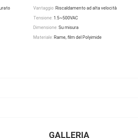
urato
Vantaggio:
Riscaldamento ad alta velocità
Tensione:
1.5~500VAC
Dimensione:
Su misura
Materiale:
Rame, film del Polyimide
GALLERIA