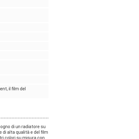
nt, il film del
sogno di un radiatore su
di alta qualità e del film
tri colori su misura con