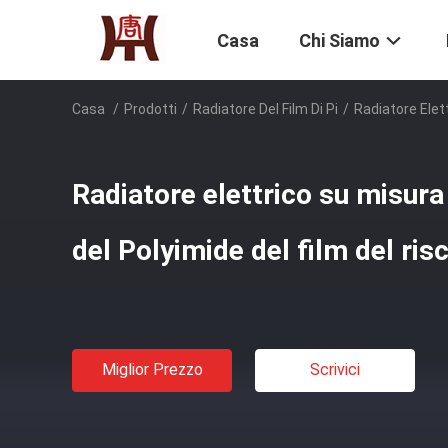
Casa
Chi Siamo
Casa
/
Prodotti
/
Radiatore Del Film Di Pi
/
Radiatore Elet
Radiatore elettrico su misura
del Polyimide del film del ris
Miglior Prezzo
Scrivici