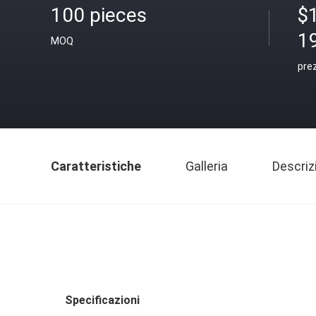
100 pieces
$
1
MOQ
pre
Caratteristiche
Galleria
Descriz
Specificazioni