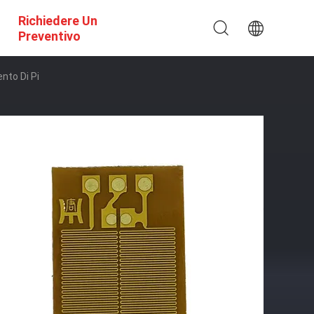
Richiedere Un
Preventivo
nto Di Pi