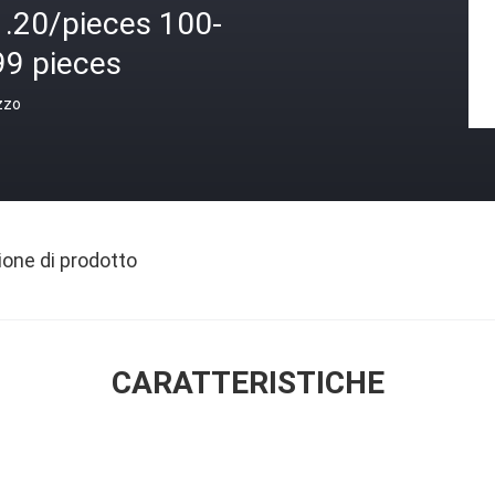
1.20/pieces 100-
99 pieces
zzo
ione di prodotto
CARATTERISTICHE