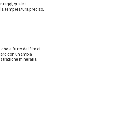
ntaggi, quale il
lla temperatura preciso,
 che è fatto del film di
ggero con un'ampia
estrazione mineraria,