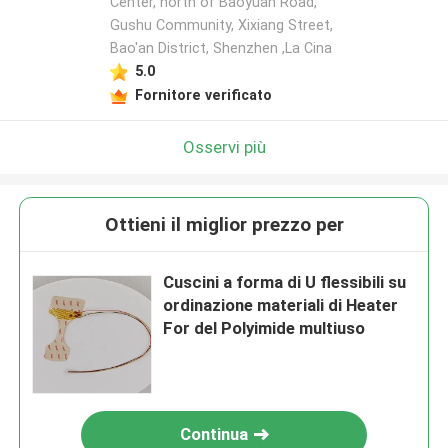
Center, north of Baoyuan Road,
Gushu Community, Xixiang Street,
Bao'an District, Shenzhen ,La Cina
5.0
Fornitore verificato
Osservi più
Ottieni il miglior prezzo per
Cuscini a forma di U flessibili su
ordinazione materiali di Heater
For del Polyimide multiuso
Continua