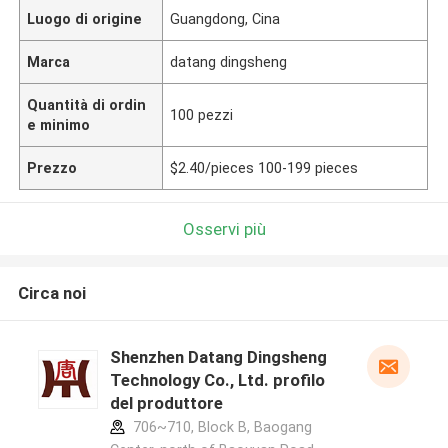
Luogo di origine
Guangdong, Cina
Marca
datang dingsheng
Quantità di ordin
100 pezzi
e minimo
Prezzo
$2.40/pieces 100-199 pieces
Osservi più
Circa noi
Shenzhen Datang Dingsheng
Technology Co., Ltd. profilo
del produttore
706~710, Block B, Baogang