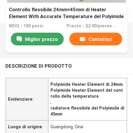
Controllo flessibile 24mm×45mm di Heater
Element With Accurate Temperature del Polyimide
MOQ：100 pezzi
Prezzo：$2.00/pieces 100-199 pieces
Miglior prezzo
Contattici
DESCRIZIONE DI PRODOTTO
Polyimide Heater Element di 24mm
,
Polyimide Heater Element del cont
rollo della temperatura
Evidenziare:
,
radiatore flessibile del Polyimide di
45mm
Luogo di origine
Guangdong, Cina