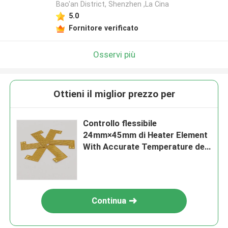
Bao'an District, Shenzhen ,La Cina
5.0
Fornitore verificato
Osservi più
Ottieni il miglior prezzo per
Controllo flessibile
24mm×45mm di Heater Element
With Accurate Temperature del
Polyimide
Continua