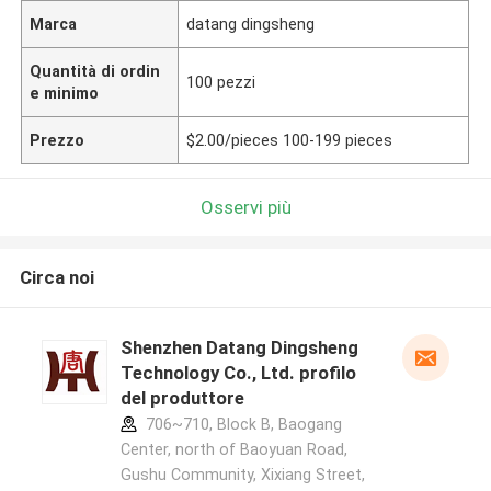
Marca
datang dingsheng
Quantità di ordin
100 pezzi
e minimo
Prezzo
$2.00/pieces 100-199 pieces
Osservi più
Circa noi
Shenzhen Datang Dingsheng
Technology Co., Ltd. profilo
del produttore
706~710, Block B, Baogang
Center, north of Baoyuan Road,
Gushu Community, Xixiang Street,