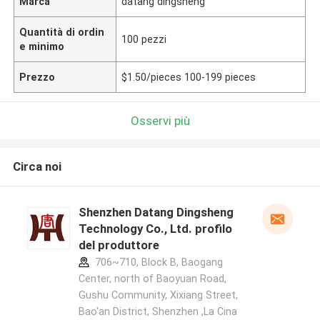
Marca
datang dingsheng
Quantità di ordin
100 pezzi
e minimo
Prezzo
$1.50/pieces 100-199 pieces
Osservi più
Circa noi
Shenzhen Datang Dingsheng
Technology Co., Ltd. profilo
del produttore
706~710, Block B, Baogang
Center, north of Baoyuan Road,
Gushu Community, Xixiang Street,
Bao'an District, Shenzhen ,La Cina