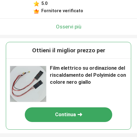
5.0
Fornitore verificato
Osservi più
Ottieni il miglior prezzo per
Film elettrico su ordinazione del
riscaldamento del Polyimide con
colore nero giallo
Continua