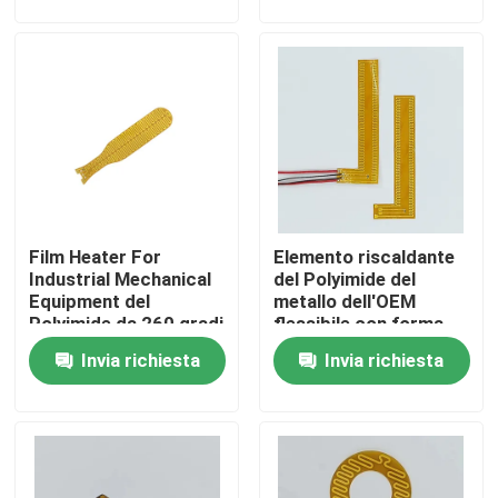
Circa noi
Giro della fabbrica
Controllo di qualità
Film Heater For
Elemento riscaldante
Notizie
Industrial Mechanical
del Polyimide del
Equipment del
metallo dell'OEM
Polyimide da 260 gradi
flessibile con forma
Richieda una citazione
speciale di colore nero
Invia richiesta
Invia richiesta
giallo
Radiatore flessibile del film
Radiatore del film di pi