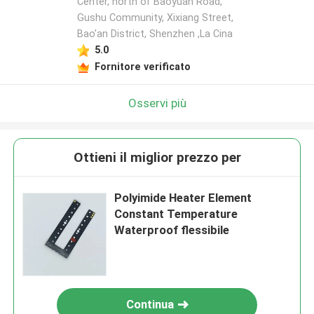
Center, north of Baoyuan Road,
Gushu Community, Xixiang Street,
Bao'an District, Shenzhen ,La Cina
5.0
Fornitore verificato
Osservi più
Ottieni il miglior prezzo per
Polyimide Heater Element
Constant Temperature
Waterproof flessibile
Continua