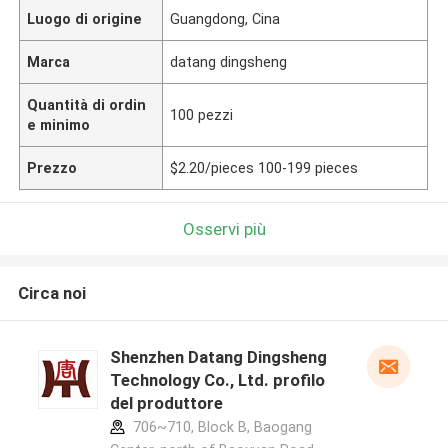
Luogo di origine
Guangdong, Cina
Marca
datang dingsheng
Quantità di ordin
100 pezzi
e minimo
Prezzo
$2.20/pieces 100-199 pieces
Osservi più
Circa noi
Shenzhen Datang Dingsheng
Technology Co., Ltd. profilo
del produttore
706~710, Block B, Baogang