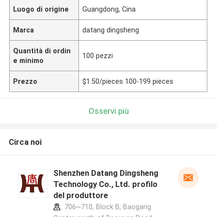
Luogo di origine
Guangdong, Cina
Marca
datang dingsheng
Quantità di ordin
100 pezzi
e minimo
Prezzo
$1.50/pieces 100-199 pieces
Osservi più
Circa noi
Shenzhen Datang Dingsheng
Technology Co., Ltd. profilo
del produttore
706~710, Block B, Baogang